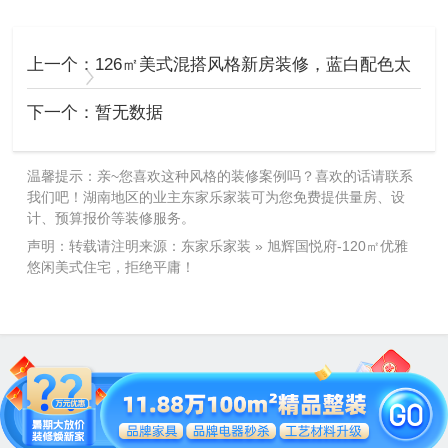
上一个：
126㎡美式混搭风格新房装修，蓝白配色太
清爽了..
下一个：暂无数据
温馨提示：亲~您喜欢这种风格的装修案例吗？喜欢的话请联系
我们吧！湖南地区的业主东家乐家装可为您免费提供量房、设
计、预算报价等装修服务。
声明：转载请注明来源：
东家乐家装
»
旭辉国悦府-120㎡优雅
悠闲美式住宅，拒绝平庸！